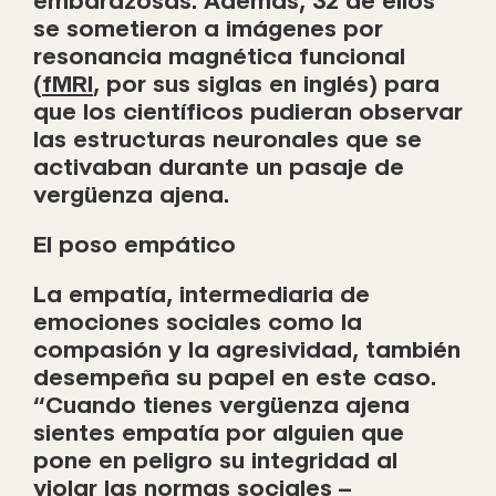
embarazosas. Además, 32 de ellos
se sometieron a imágenes por
resonancia magnética funcional
(
fMRI
, por sus siglas en inglés) para
que los científicos pudieran observar
las estructuras neuronales que se
activaban durante un pasaje de
vergüenza ajena.
El poso empático
La empatía, intermediaria de
emociones sociales como la
compasión y la agresividad, también
desempeña su papel en este caso.
“Cuando tienes vergüenza ajena
sientes empatía por alguien que
pone en peligro su integridad al
violar las normas sociales –