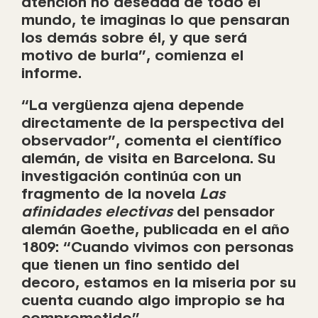
atención no deseada de todo el
mundo, te imaginas lo que pensaran
los demás sobre él, y que será
motivo de burla”, comienza el
informe.
“La vergüenza ajena depende
directamente de la perspectiva del
observador”, comenta el científico
alemán, de visita en Barcelona. Su
investigación continúa con un
fragmento de la novela
Las
afinidades electivas
del pensador
alemán Goethe, publicada en el año
1809: “Cuando vivimos con personas
que tienen un fino sentido del
decoro, estamos en la miseria por su
cuenta cuando algo impropio se ha
comprometido”.