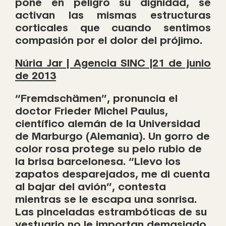
pone en peligro su dignidad, se
activan las mismas estructuras
corticales que cuando sentimos
compasión por el dolor del prójimo.
Núria Jar | Agencia SINC |21 de junio
de 2013
“Fremdschämen”, pronuncia el
doctor Frieder Michel Paulus,
científico alemán de la Universidad
de Marburgo (Alemania). Un gorro de
color rosa protege su pelo rubio de
la brisa barcelonesa. “Llevo los
zapatos desparejados, me di cuenta
al bajar del avión”, contesta
mientras se le escapa una sonrisa.
Las pinceladas estrambóticas de su
vestuario no le importan demasiado.