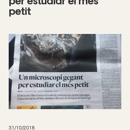
per estudiar el més
petit
31/10/2018