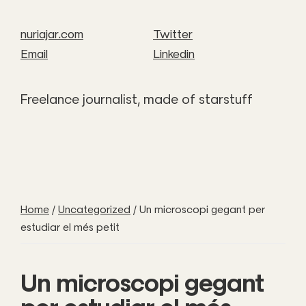
nuriajar.com
Twitter
Email
Linkedin
Freelance journalist, made of starstuff
Home
/
Uncategorized
/
Un microscopi gegant per
estudiar el més petit
Un microscopi gegant