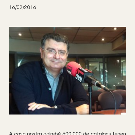
16/02/2016
A casa nostra gairebé 500.000 de catalans tenen