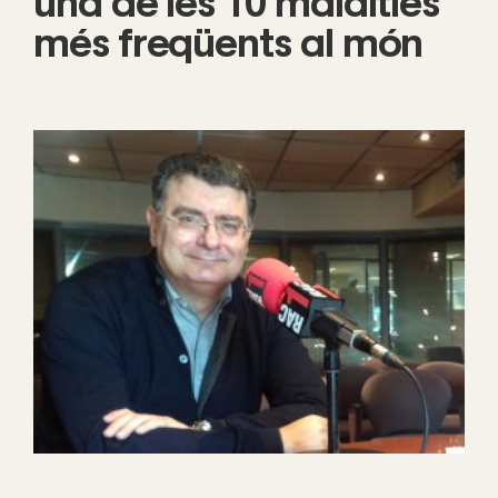
una de les 10 malalties
més freqüents al món