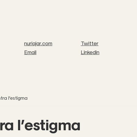
nuriajar.com
Twitter
Email
Linkedin
tra l’estigma
ra l’estigma