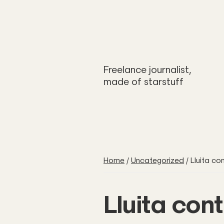
Freelance journalist,
made of starstuff
Home
/
Uncategorized
/
Lluita con
Lluita cont