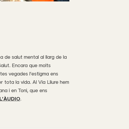
de salut mental al llarg de la
Salut. Encara que molts
oltes vegades l’estigma ens
tota la vida. Al Via Lliure hem
ana i en Toni, que ens
L’ÀUDIO
.