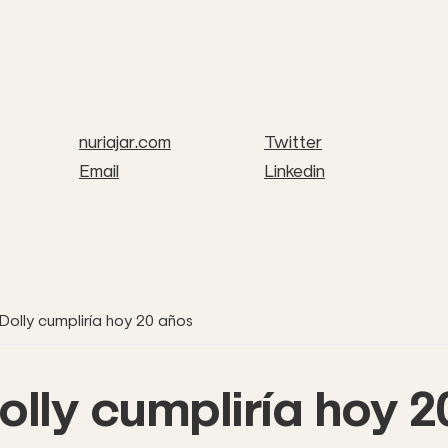
nuriajar.com
Twitter
Email
Linkedin
Dolly cumpliría hoy 20 años
olly cumpliría hoy 2