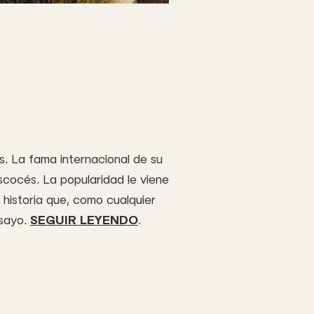
os. La fama internacional de su
scocés. La popularidad le viene
 historia que, como cualquier
nsayo.
SEGUIR LEYENDO
.