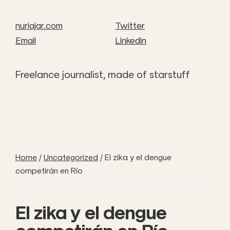
nuriajar.com
Twitter
Email
Linkedin
Freelance journalist, made of starstuff
Home
/
Uncategorized
/
El zika y el dengue
competirán en Río
El zika y el dengue