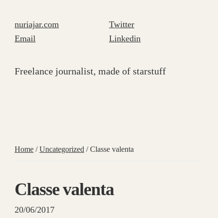
nuriajar.com
Twitter
Email
Linkedin
Freelance journalist, made of starstuff
Home
/
Uncategorized
/
Classe valenta
Classe valenta
20/06/2017